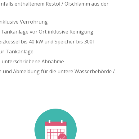
alls enthaltenem Restöl / Ölschlamm aus der
nklusive Verrohrung
 Tankanlage vor Ort inklusive Reinigung
zkessel bis 40 kW und Speicher bis 300l
ur Tankanlage
 unterschriebene Abnahme
de und Abmeldung für die untere Wasserbehörde /