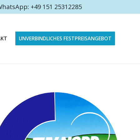
4 WhatsApp: +49 151 25312285
AKT
UNVERBINDLICHES FESTPREISANGEBOT