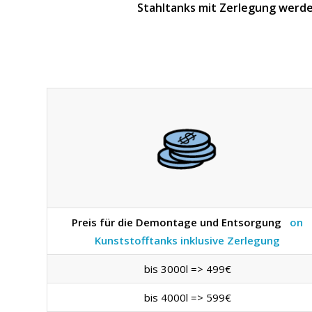
Stahltanks mit Zerlegung werde
Preis für die Demontage und Entsorgung
on
Kunststofftanks inklusive Zerlegung
bis 3000l => 499€
bis 4000l => 599€