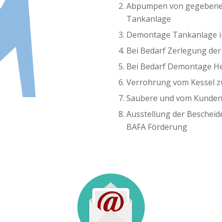
Abpumpen von gegebenenf
Tankanlage
Demontage Tankanlage i
Bei Bedarf Zerlegung der
Bei Bedarf Demontage Hei
Verrohrung vom Kessel z
Saubere und vom Kunden
Ausstellung der Beschei
BAFA Förderung