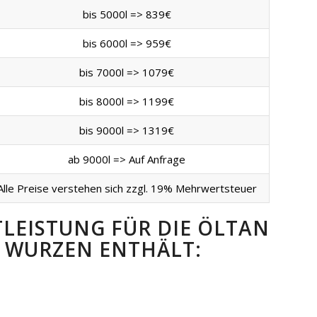
bis 5000l => 839€
bis 6000l => 959€
bis 7000l => 1079€
bis 8000l => 1199€
bis 9000l => 1319€
ab 9000l => Auf Anfrage
Alle Preise verstehen sich zzgl. 19% Mehrwertsteuer
TLEISTUNG FÜR DIE ÖLTAN
 WURZEN ENTHÄLT: