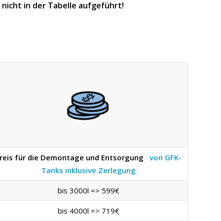
icht in der Tabelle aufgeführt!
reis für die Demontage und Entsorgung
von GFK-
Tanks inklusive Zerlegung
bis 3000l => 599€
bis 4000l => 719€