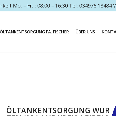
rkeit Mo. – Fr. : 08:00 – 16:30 Tel: 034976 1848
ÖLTANKENTSORGUNG FA. FISCHER
ÜBER UNS
KONT
ÖLTANKENTSORGUNG WUR