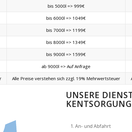
bis 5000l => 999€
bis 6000l => 1049€
bis 7000l => 1199€
bis 8000l => 1349€
bis 9000l => 1599€
ab 9000l => Auf Anfrage
r
Alle Preise verstehen sich zzgl. 19% Mehrwertsteuer
UNSERE DIENS
KENTSORGUNG
An- und Abfahrt