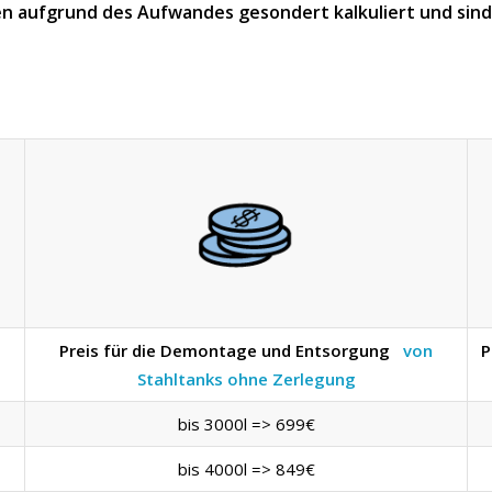
n aufgrund des Aufwandes gesondert kalkuliert und sind n
Preis für die Demontage und Entsorgung
von
P
Stahltanks ohne Zerlegung
bis 3000l => 699€
bis 4000l => 849€