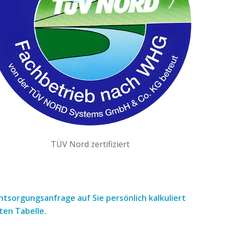
TÜV Nord zertifiziert
 Entsorgungsanfrage
auf Sie persönlich kalkuliert
ten Tabelle.