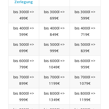
Zerlegung
bis 3000l =>
bis 3000l =>
bis 3000l =>
499€
699€
599€
bis 4000l =>
bis 4000l =>
bis 4000l =>
599€
849€
719€
bis 5000l =>
bis 5000l =>
bis 5000l =>
699€
999€
839€
bis 6000l =>
bis 6000l =>
bis 6000l =>
799€
1049€
959€
bis 7000l =>
bis 7000l =>
bis 7000l =>
899€
1199€
1079€
bis 8000l =>
bis 8000l =>
bis 8000l =>
999€
1349€
1199€