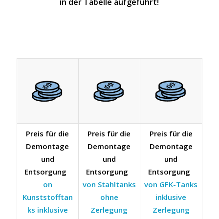
in der Tabelle aufgeführt!
Preis für die
Preis für die
Preis für die
Demontage
Demontage
Demontage
und
und
und
Entsorgung
Entsorgung
Entsorgung
on
von Stahltanks
von GFK-Tanks
Kunststofftan
ohne
inklusive
ks inklusive
Zerlegung
Zerlegung