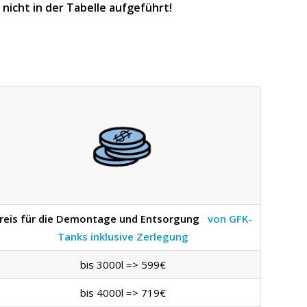
icht in der Tabelle aufgeführt!
reis für die Demontage und Entsorgung
von GFK-
Tanks inklusive Zerlegung
bis 3000l => 599€
bis 4000l => 719€