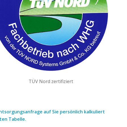
TÜV Nord zertifiziert
 Entsorgungsanfrage
auf Sie persönlich kalkuliert
ten Tabelle.