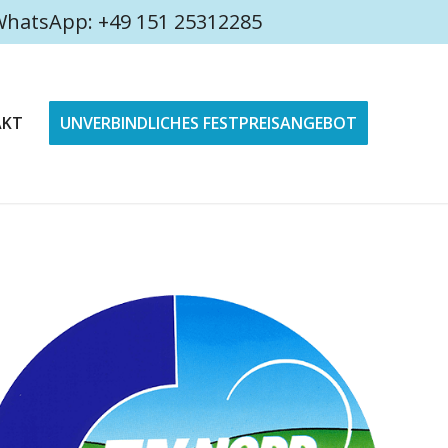
4 WhatsApp: +49 151 25312285
AKT
UNVERBINDLICHES FESTPREISANGEBOT