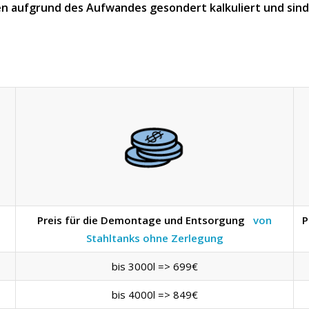
n aufgrund des Aufwandes gesondert kalkuliert und sind n
Preis für die Demontage und Entsorgung
von
P
Stahltanks ohne Zerlegung
bis 3000l => 699€
bis 4000l => 849€