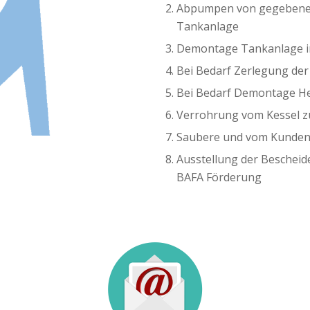
Abpumpen von gegebenenf
Tankanlage
Demontage Tankanlage i
Bei Bedarf Zerlegung der
Bei Bedarf Demontage Hei
Verrohrung vom Kessel z
Saubere und vom Kunden
Ausstellung der Beschei
BAFA Förderung