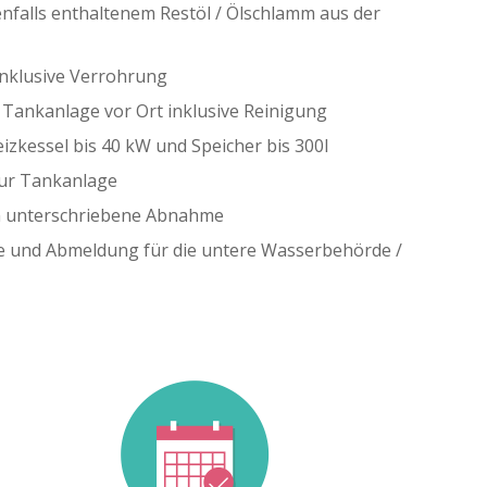
alls enthaltenem Restöl / Ölschlamm aus der
nklusive Verrohrung
 Tankanlage vor Ort inklusive Reinigung
zkessel bis 40 kW und Speicher bis 300l
ur Tankanlage
 unterschriebene Abnahme
de und Abmeldung für die untere Wasserbehörde /