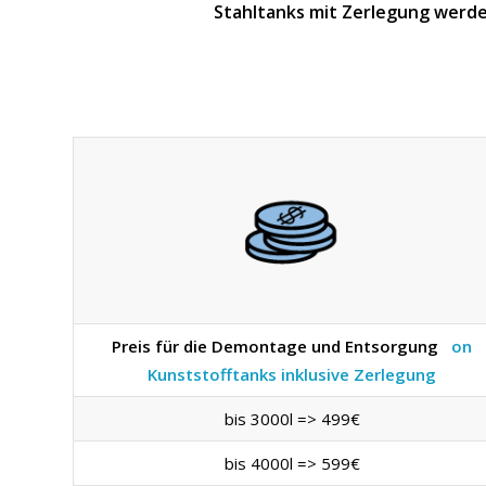
Stahltanks mit Zerlegung werde
Preis für die Demontage und Entsorgung
on
Kunststofftanks inklusive Zerlegung
bis 3000l => 499€
bis 4000l => 599€