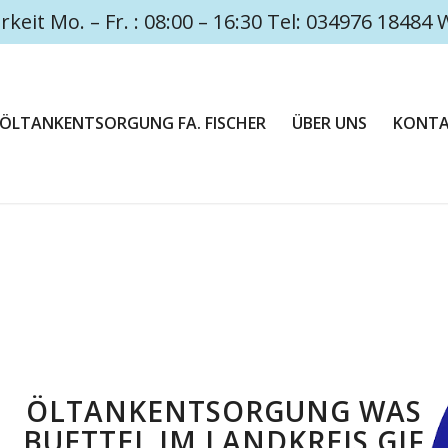
rkeit Mo. – Fr. : 08:00 – 16:30 Tel: 034976 1848
ÖLTANKENTSORGUNG FA. FISCHER
ÜBER UNS
KONT
ÖLTANKENTSORGUNG WAS
BUETTEL IM LANDKREIS GIF