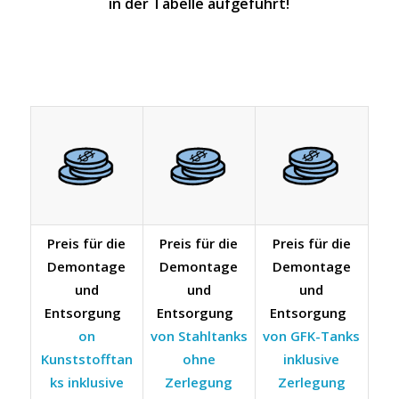
in der Tabelle aufgeführt!
Preis für die
Preis für die
Preis für die
Demontage
Demontage
Demontage
und
und
und
Entsorgung
Entsorgung
Entsorgung
on
von Stahltanks
von GFK-Tanks
Kunststofftan
ohne
inklusive
ks inklusive
Zerlegung
Zerlegung