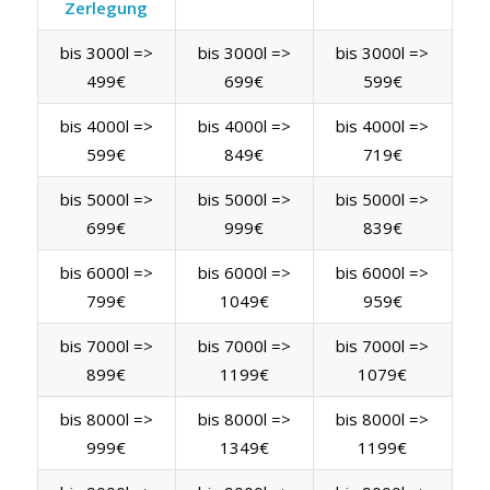
Zerlegung
bis 3000l =>
bis 3000l =>
bis 3000l =>
499€
699€
599€
bis 4000l =>
bis 4000l =>
bis 4000l =>
599€
849€
719€
bis 5000l =>
bis 5000l =>
bis 5000l =>
699€
999€
839€
bis 6000l =>
bis 6000l =>
bis 6000l =>
799€
1049€
959€
bis 7000l =>
bis 7000l =>
bis 7000l =>
899€
1199€
1079€
bis 8000l =>
bis 8000l =>
bis 8000l =>
999€
1349€
1199€