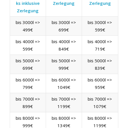
ks inklusive
Zerlegung
Zerlegung
Zerlegung
bis 3000l =>
bis 3000l =>
bis 3000l =>
499€
699€
599€
bis 4000l =>
bis 4000l =>
bis 4000l =>
599€
849€
719€
bis 5000l =>
bis 5000l =>
bis 5000l =>
699€
999€
839€
bis 6000l =>
bis 6000l =>
bis 6000l =>
799€
1049€
959€
bis 7000l =>
bis 7000l =>
bis 7000l =>
899€
1199€
1079€
bis 8000l =>
bis 8000l =>
bis 8000l =>
999€
1349€
1199€