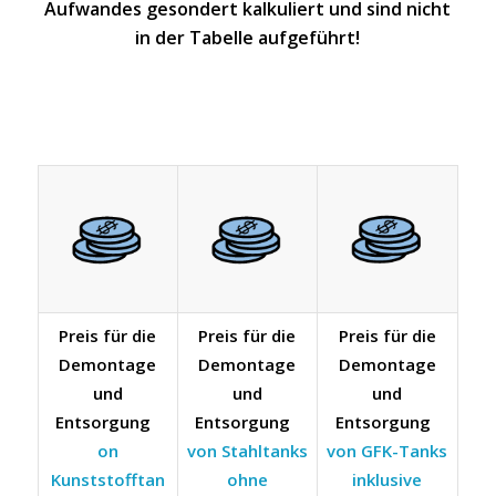
Aufwandes gesondert kalkuliert und sind nicht
in der Tabelle aufgeführt!
Preis für die
Preis für die
Preis für die
Demontage
Demontage
Demontage
und
und
und
Entsorgung
Entsorgung
Entsorgung
on
von Stahltanks
von GFK-Tanks
Kunststofftan
ohne
inklusive