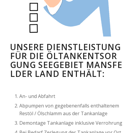
UNSERE DIENSTLEISTUNG
FÜR DIE ÖLTANKENTSOR
GUNG SEEGEBIET MANSFE
LDER LAND ENTHÄLT:
An- und Abfahrt
Abpumpen von gegebenenfalls enthaltenem
Restöl / Ölschlamm aus der Tankanlage
Demontage Tankanlage inklusive Verrohrung
Bei Bedarf Zerlegung der Tankanlage vor Ort