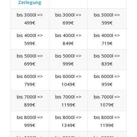
Zerlegung
bis 3000l =>
bis 3000l =>
bis 3000l =>
499€
699€
599€
bis 4000l =>
bis 4000l =>
bis 4000l =>
599€
849€
719€
bis 5000l =>
bis 5000l =>
bis 5000l =>
699€
999€
839€
bis 6000l =>
bis 6000l =>
bis 6000l =>
799€
1049€
959€
bis 7000l =>
bis 7000l =>
bis 7000l =>
899€
1199€
1079€
bis 8000l =>
bis 8000l =>
bis 8000l =>
999€
1349€
1199€