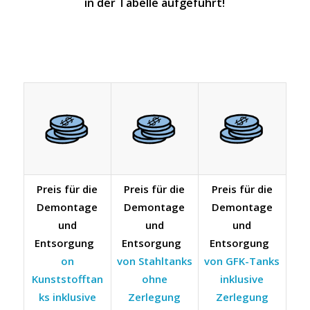
in der Tabelle aufgeführt!
Preis für die
Preis für die
Preis für die
Demontage
Demontage
Demontage
und
und
und
Entsorgung
Entsorgung
Entsorgung
on
von Stahltanks
von GFK-Tanks
Kunststofftan
ohne
inklusive
ks inklusive
Zerlegung
Zerlegung