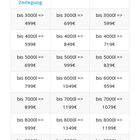
Zerlegung
bis 3000l =>
bis 3000l =>
bis 3000l =>
499€
699€
599€
bis 4000l =>
bis 4000l =>
bis 4000l =>
599€
849€
719€
bis 5000l =>
bis 5000l =>
bis 5000l =>
699€
999€
839€
bis 6000l =>
bis 6000l =>
bis 6000l =>
799€
1049€
959€
bis 7000l =>
bis 7000l =>
bis 7000l =>
899€
1199€
1079€
bis 8000l =>
bis 8000l =>
bis 8000l =>
999€
1349€
1199€