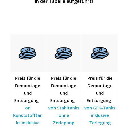
in der Tabelle aufgeführt!
Preis für die
Preis für die
Preis für die
Demontage
Demontage
Demontage
und
und
und
Entsorgung
Entsorgung
Entsorgung
on
von Stahltanks
von GFK-Tanks
Kunststofftan
ohne
inklusive
ks inklusive
Zerlegung
Zerlegung