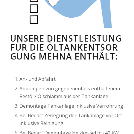
UNSERE DIENSTLEISTUNG
FÜR DIE ÖLTANKENTSOR
GUNG MEHNA ENTHÄLT:
An- und Abfahrt
Abpumpen von gegebenenfalls enthaltenem
Restöl / Ölschlamm aus der Tankanlage
Demontage Tankanlage inklusive Verrohrung
Bei Bedarf Zerlegung der Tankanlage vor Ort
inklusive Reinigung
Bei Bedarf Demontage Heizkessel bis 40 kW