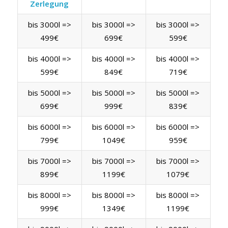
Zerlegung
bis 3000l =>
bis 3000l =>
bis 3000l =>
499€
699€
599€
bis 4000l =>
bis 4000l =>
bis 4000l =>
599€
849€
719€
bis 5000l =>
bis 5000l =>
bis 5000l =>
699€
999€
839€
bis 6000l =>
bis 6000l =>
bis 6000l =>
799€
1049€
959€
bis 7000l =>
bis 7000l =>
bis 7000l =>
899€
1199€
1079€
bis 8000l =>
bis 8000l =>
bis 8000l =>
999€
1349€
1199€