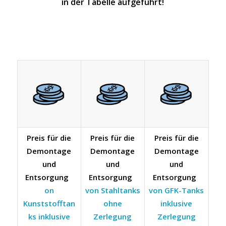
in der Tabelle aufgeführt!
Preis für die
Preis für die
Preis für die
Demontage
Demontage
Demontage
und
und
und
Entsorgung
Entsorgung
Entsorgung
on
von Stahltanks
von GFK-Tanks
Kunststofftan
ohne
inklusive
ks inklusive
Zerlegung
Zerlegung