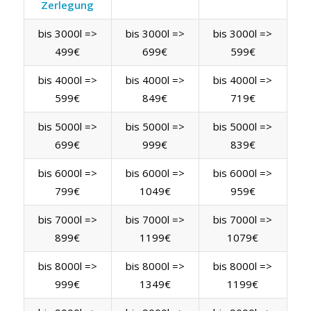
Zerlegung
bis 3000l =>
bis 3000l =>
bis 3000l =>
499€
699€
599€
bis 4000l =>
bis 4000l =>
bis 4000l =>
599€
849€
719€
bis 5000l =>
bis 5000l =>
bis 5000l =>
699€
999€
839€
bis 6000l =>
bis 6000l =>
bis 6000l =>
799€
1049€
959€
bis 7000l =>
bis 7000l =>
bis 7000l =>
899€
1199€
1079€
bis 8000l =>
bis 8000l =>
bis 8000l =>
999€
1349€
1199€