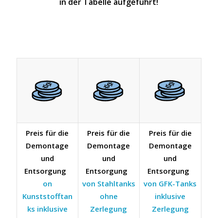
in der Tabelle aufgeführt!
Preis für die
Preis für die
Preis für die
Demontage
Demontage
Demontage
und
und
und
Entsorgung
Entsorgung
Entsorgung
on
von Stahltanks
von GFK-Tanks
Kunststofftan
ohne
inklusive
ks inklusive
Zerlegung
Zerlegung