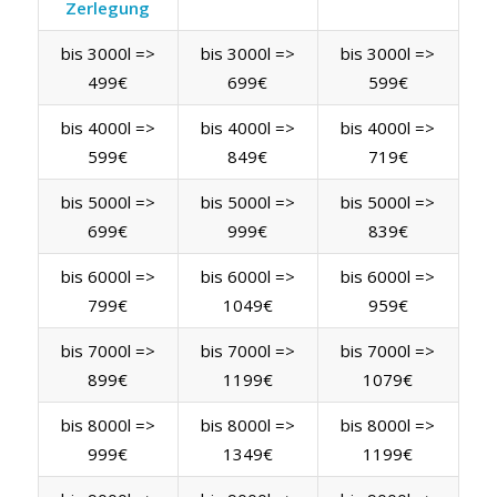
Zerlegung
bis 3000l =>
bis 3000l =>
bis 3000l =>
499€
699€
599€
bis 4000l =>
bis 4000l =>
bis 4000l =>
599€
849€
719€
bis 5000l =>
bis 5000l =>
bis 5000l =>
699€
999€
839€
bis 6000l =>
bis 6000l =>
bis 6000l =>
799€
1049€
959€
bis 7000l =>
bis 7000l =>
bis 7000l =>
899€
1199€
1079€
bis 8000l =>
bis 8000l =>
bis 8000l =>
999€
1349€
1199€