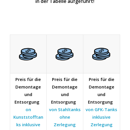
in der Tabelle aufgeführt!
Preis für die
Preis für die
Preis für die
Demontage
Demontage
Demontage
und
und
und
Entsorgung
Entsorgung
Entsorgung
on
von Stahltanks
von GFK-Tanks
Kunststofftan
ohne
inklusive
ks inklusive
Zerlegung
Zerlegung