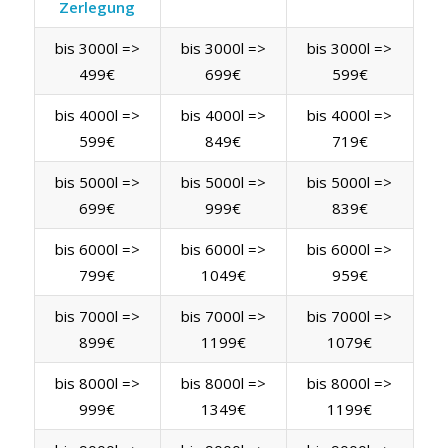
Zerlegung
bis 3000l =>
bis 3000l =>
bis 3000l =>
499€
699€
599€
bis 4000l =>
bis 4000l =>
bis 4000l =>
599€
849€
719€
bis 5000l =>
bis 5000l =>
bis 5000l =>
699€
999€
839€
bis 6000l =>
bis 6000l =>
bis 6000l =>
799€
1049€
959€
bis 7000l =>
bis 7000l =>
bis 7000l =>
899€
1199€
1079€
bis 8000l =>
bis 8000l =>
bis 8000l =>
999€
1349€
1199€