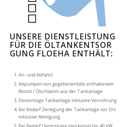
UNSERE DIENSTLEISTUNG
FÜR DIE ÖLTANKENTSOR
GUNG FLOEHA ENTHÄLT:
An- und Abfahrt
Abpumpen von gegebenenfalls enthaltenem
Restöl / Ölschlamm aus der Tankanlage
Demontage Tankanlage inklusive Verrohrung
Bei Bedarf Zerlegung der Tankanlage vor Ort
inklusive Reinigung
Bei Bedarf Demontage Heizkessel bis 40 kW