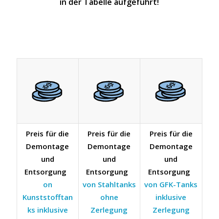
in der Tabelle aufgeführt!
Preis für die
Preis für die
Preis für die
Demontage
Demontage
Demontage
und
und
und
Entsorgung
Entsorgung
Entsorgung
on
von Stahltanks
von GFK-Tanks
Kunststofftan
ohne
inklusive
ks inklusive
Zerlegung
Zerlegung