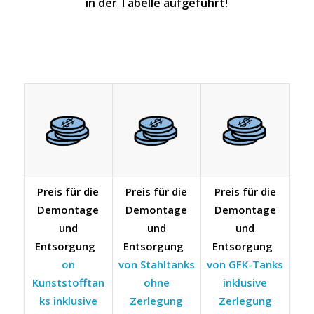
in der Tabelle aufgeführt!
Preis für die
Preis für die
Preis für die
Demontage
Demontage
Demontage
und
und
und
Entsorgung
Entsorgung
Entsorgung
on
von Stahltanks
von GFK-Tanks
Kunststofftan
ohne
inklusive
ks inklusive
Zerlegung
Zerlegung