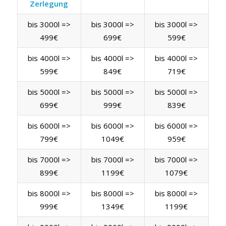
Zerlegung
bis 3000l =>
bis 3000l =>
bis 3000l =>
499€
699€
599€
bis 4000l =>
bis 4000l =>
bis 4000l =>
599€
849€
719€
bis 5000l =>
bis 5000l =>
bis 5000l =>
699€
999€
839€
bis 6000l =>
bis 6000l =>
bis 6000l =>
799€
1049€
959€
bis 7000l =>
bis 7000l =>
bis 7000l =>
899€
1199€
1079€
bis 8000l =>
bis 8000l =>
bis 8000l =>
999€
1349€
1199€