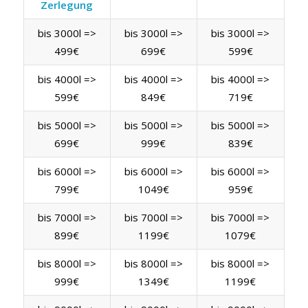
Zerlegung
bis 3000l =>
bis 3000l =>
bis 3000l =>
499€
699€
599€
bis 4000l =>
bis 4000l =>
bis 4000l =>
599€
849€
719€
bis 5000l =>
bis 5000l =>
bis 5000l =>
699€
999€
839€
bis 6000l =>
bis 6000l =>
bis 6000l =>
799€
1049€
959€
bis 7000l =>
bis 7000l =>
bis 7000l =>
899€
1199€
1079€
bis 8000l =>
bis 8000l =>
bis 8000l =>
999€
1349€
1199€