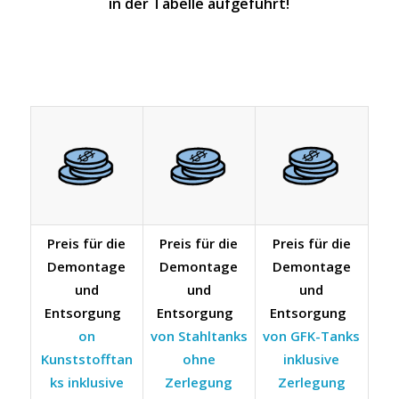
in der Tabelle aufgeführt!
Preis für die
Preis für die
Preis für die
Demontage
Demontage
Demontage
und
und
und
Entsorgung
Entsorgung
Entsorgung
on
von Stahltanks
von GFK-Tanks
Kunststofftan
ohne
inklusive
ks inklusive
Zerlegung
Zerlegung