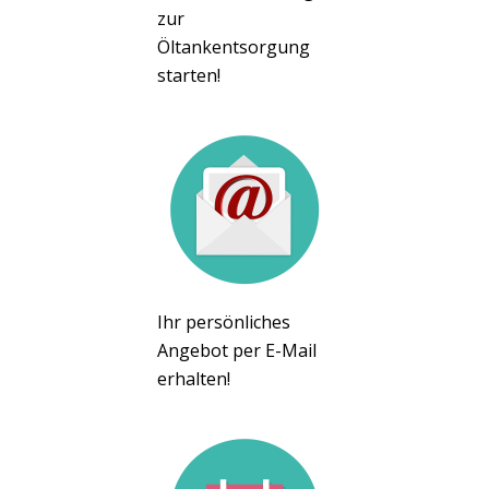
zur
Öltankentsorgung
starten!
Ihr persönliches
Angebot per E-Mail
erhalten!