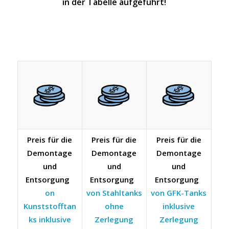
in der Tabelle aufgeführt!
Preis für die
Preis für die
Preis für die
Demontage
Demontage
Demontage
und
und
und
Entsorgung
Entsorgung
Entsorgung
on
von Stahltanks
von GFK-Tanks
Kunststofftan
ohne
inklusive
ks inklusive
Zerlegung
Zerlegung