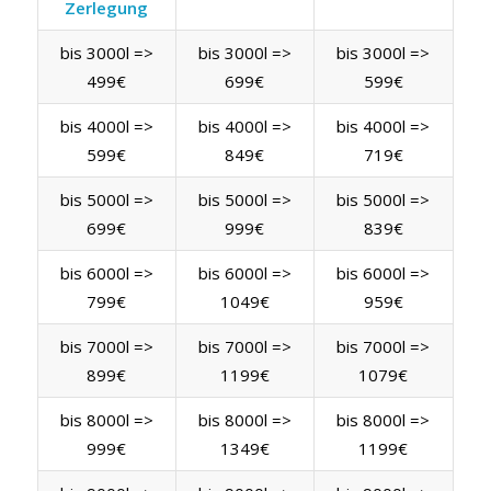
Zerlegung
bis 3000l =>
bis 3000l =>
bis 3000l =>
499€
699€
599€
bis 4000l =>
bis 4000l =>
bis 4000l =>
599€
849€
719€
bis 5000l =>
bis 5000l =>
bis 5000l =>
699€
999€
839€
bis 6000l =>
bis 6000l =>
bis 6000l =>
799€
1049€
959€
bis 7000l =>
bis 7000l =>
bis 7000l =>
899€
1199€
1079€
bis 8000l =>
bis 8000l =>
bis 8000l =>
999€
1349€
1199€