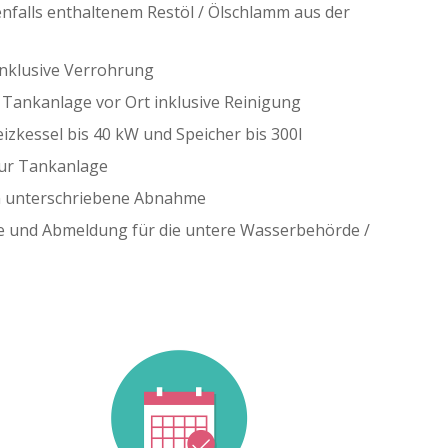
alls enthaltenem Restöl / Ölschlamm aus der
nklusive Verrohrung
 Tankanlage vor Ort inklusive Reinigung
zkessel bis 40 kW und Speicher bis 300l
ur Tankanlage
 unterschriebene Abnahme
de und Abmeldung für die untere Wasserbehörde /