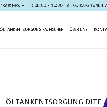
rkeit Mo. – Fr. : 08:00 – 16:30 Tel: 034976 1848
ÖLTANKENTSORGUNG FA. FISCHER
ÜBER UNS
KONT
ÖLTANKENTSORGUNG DITF