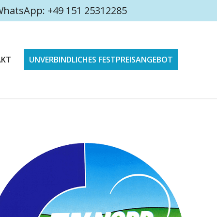
4 WhatsApp: +49 151 25312285
AKT
UNVERBINDLICHES FESTPREISANGEBOT