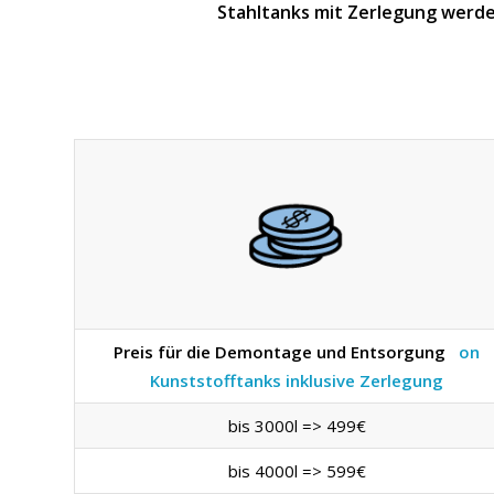
Stahltanks mit Zerlegung werde
Preis für die Demontage und Entsorgung
on
Kunststofftanks inklusive Zerlegung
bis 3000l => 499€
bis 4000l => 599€