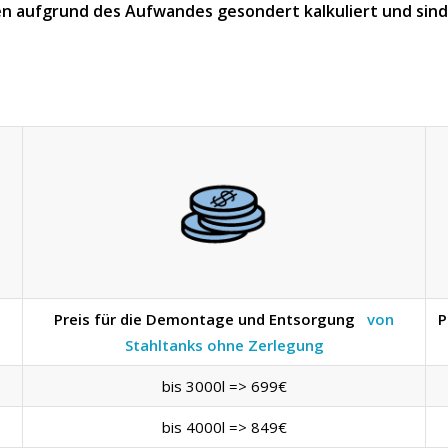
n aufgrund des Aufwandes gesondert kalkuliert und sind n
Preis für die Demontage und Entsorgung
von
P
Stahltanks ohne Zerlegung
bis 3000l => 699€
bis 4000l => 849€