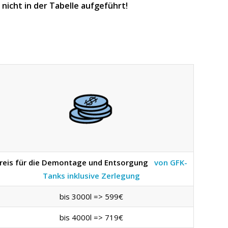
icht in der Tabelle aufgeführt!
reis für die Demontage und Entsorgung
von GFK-
Tanks inklusive Zerlegung
bis 3000l => 599€
bis 4000l => 719€