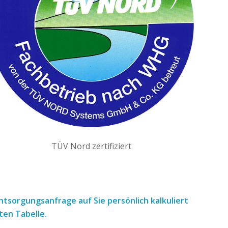
TÜV Nord zertifiziert
 Entsorgungsanfrage
auf Sie persönlich kalkuliert
ten Tabelle.