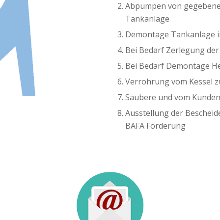
Abpumpen von gegebenenf
Tankanlage
Demontage Tankanlage i
Bei Bedarf Zerlegung der
Bei Bedarf Demontage Hei
Verrohrung vom Kessel z
Saubere und vom Kunden
Ausstellung der Beschei
BAFA Förderung