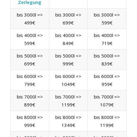
Zerlegung
bis 3000l =>
bis 3000l =>
bis 3000l =>
499€
699€
599€
bis 4000l =>
bis 4000l =>
bis 4000l =>
599€
849€
719€
bis 5000l =>
bis 5000l =>
bis 5000l =>
699€
999€
839€
bis 6000l =>
bis 6000l =>
bis 6000l =>
799€
1049€
959€
bis 7000l =>
bis 7000l =>
bis 7000l =>
899€
1199€
1079€
bis 8000l =>
bis 8000l =>
bis 8000l =>
999€
1349€
1199€