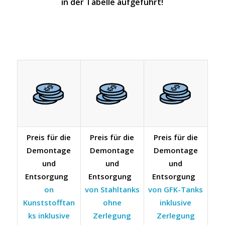
in der Tabelle aufgeführt!
Preis für die
Preis für die
Preis für die
Demontage
Demontage
Demontage
und
und
und
Entsorgung
Entsorgung
Entsorgung
on
von Stahltanks
von GFK-Tanks
Kunststofftan
ohne
inklusive
ks inklusive
Zerlegung
Zerlegung