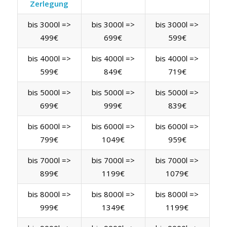
Zerlegung
bis 3000l =>
bis 3000l =>
bis 3000l =>
499€
699€
599€
bis 4000l =>
bis 4000l =>
bis 4000l =>
599€
849€
719€
bis 5000l =>
bis 5000l =>
bis 5000l =>
699€
999€
839€
bis 6000l =>
bis 6000l =>
bis 6000l =>
799€
1049€
959€
bis 7000l =>
bis 7000l =>
bis 7000l =>
899€
1199€
1079€
bis 8000l =>
bis 8000l =>
bis 8000l =>
999€
1349€
1199€