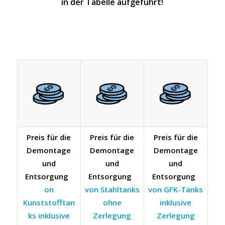
in der Tabelle aufgeführt!
Preis für die
Preis für die
Preis für die
Demontage
Demontage
Demontage
und
und
und
Entsorgung
Entsorgung
Entsorgung
on
von Stahltanks
von GFK-Tanks
Kunststofftan
ohne
inklusive
ks inklusive
Zerlegung
Zerlegung