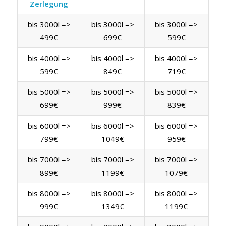
Zerlegung
bis 3000l =>
bis 3000l =>
bis 3000l =>
499€
699€
599€
bis 4000l =>
bis 4000l =>
bis 4000l =>
599€
849€
719€
bis 5000l =>
bis 5000l =>
bis 5000l =>
699€
999€
839€
bis 6000l =>
bis 6000l =>
bis 6000l =>
799€
1049€
959€
bis 7000l =>
bis 7000l =>
bis 7000l =>
899€
1199€
1079€
bis 8000l =>
bis 8000l =>
bis 8000l =>
999€
1349€
1199€