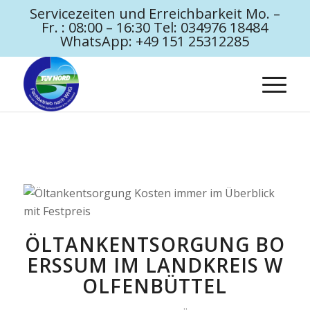
Servicezeiten und Erreichbarkeit Mo. –
Fr. : 08:00 – 16:30 Tel: 034976 18484
WhatsApp: +49 151 25312285
ÖLTANKENTSORGUNG BO
ERSSUM IM LANDKREIS WO
LFENBÜTTEL