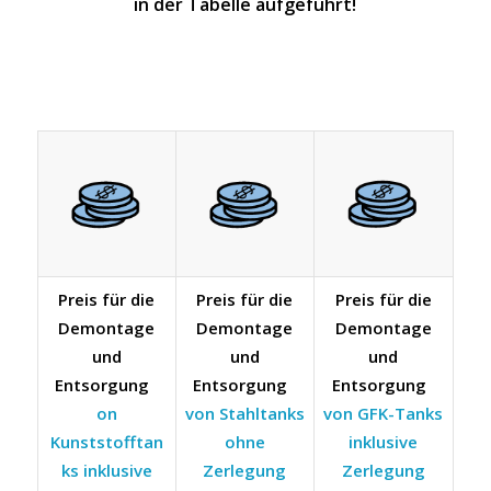
in der Tabelle aufgeführt!
Preis für die
Preis für die
Preis für die
Demontage
Demontage
Demontage
und
und
und
Entsorgung
Entsorgung
Entsorgung
on
von Stahltanks
von GFK-Tanks
Kunststofftan
ohne
inklusive
ks inklusive
Zerlegung
Zerlegung