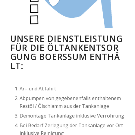
UNSERE DIENSTLEISTUNG
FÜR DIE ÖLTANKENTSOR
GUNG BOERSSUM ENTHÄL
T:
An- und Abfahrt
Abpumpen von gegebenenfalls enthaltenem
Restöl / Ölschlamm aus der Tankanlage
Demontage Tankanlage inklusive Verrohrung
Bei Bedarf Zerlegung der Tankanlage vor Ort
inklusive Reinigung