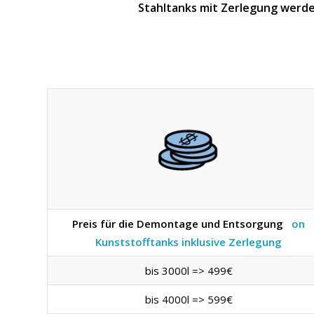
Stahltanks mit Zerlegung werde
Preis für die Demontage und Entsorgung
on
Kunststofftanks inklusive Zerlegung
bis 3000l => 499€
bis 4000l => 599€