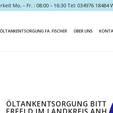
rkeit Mo. – Fr. : 08:00 – 16:30 Tel: 034976 1848
ÖLTANKENTSORGUNG FA. FISCHER
ÜBER UNS
KONT
ÖLTANKENTSORGUNG BITT
ERFELD IM LANDKREIS ANH