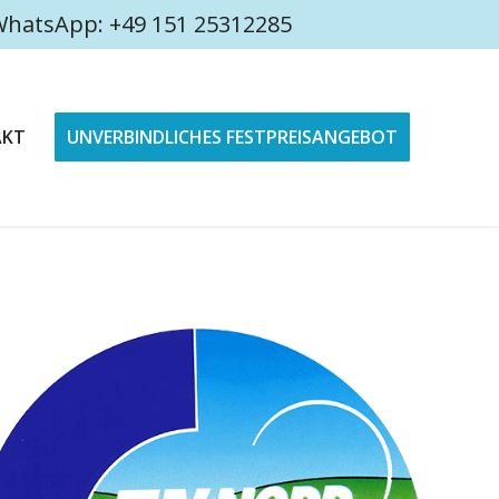
4 WhatsApp: +49 151 25312285
AKT
UNVERBINDLICHES FESTPREISANGEBOT