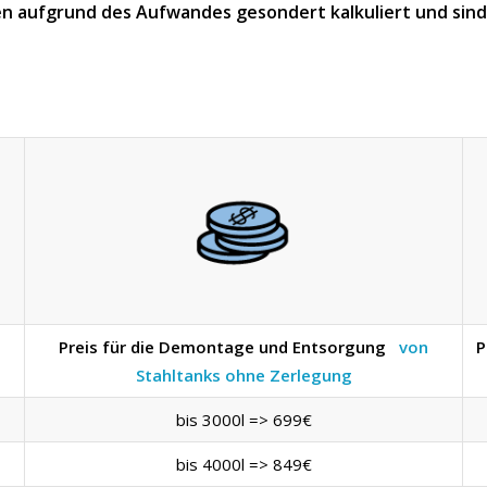
n aufgrund des Aufwandes gesondert kalkuliert und sind n
Preis für die Demontage und Entsorgung
von
P
Stahltanks ohne Zerlegung
bis 3000l => 699€
bis 4000l => 849€