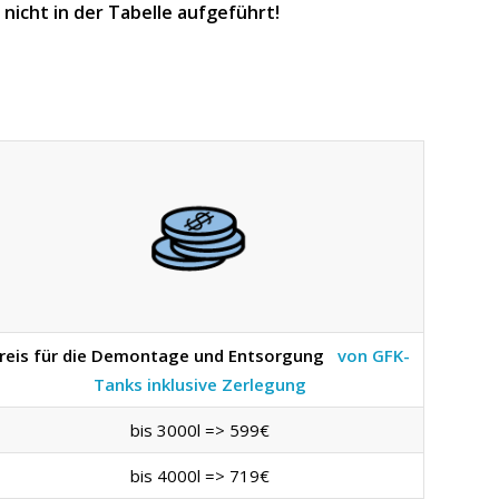
icht in der Tabelle aufgeführt!
reis für die Demontage und Entsorgung
von GFK-
Tanks inklusive Zerlegung
bis 3000l => 599€
bis 4000l => 719€