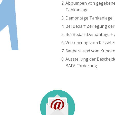
Abpumpen von gegebenenf
Tankanlage
Demontage Tankanlage i
Bei Bedarf Zerlegung der
Bei Bedarf Demontage Hei
Verrohrung vom Kessel z
Saubere und vom Kunden
Ausstellung der Beschei
BAFA Förderung