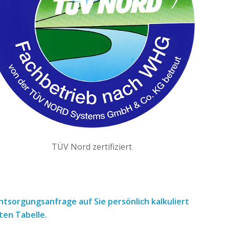
TÜV Nord zertifiziert
 Entsorgungsanfrage
auf Sie persönlich kalkuliert
ten Tabelle.