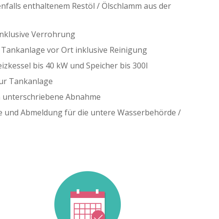
alls enthaltenem Restöl / Ölschlamm aus der
nklusive Verrohrung
 Tankanlage vor Ort inklusive Reinigung
zkessel bis 40 kW und Speicher bis 300l
ur Tankanlage
 unterschriebene Abnahme
de und Abmeldung für die untere Wasserbehörde /