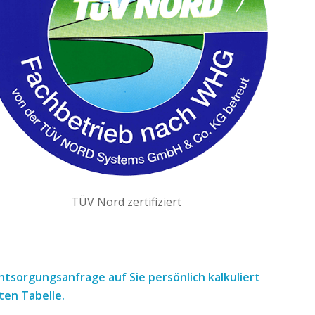
TÜV Nord zertifiziert
 Entsorgungsanfrage
auf Sie persönlich kalkuliert
ten Tabelle.