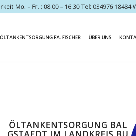
rkeit Mo. – Fr. : 08:00 – 16:30 Tel: 034976 1848
ÖLTANKENTSORGUNG FA. FISCHER
ÜBER UNS
KONT
ÖLTANKENTSORGUNG BAL
GSTAEDT IM LANDKREIS BU