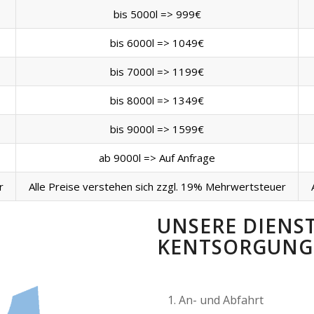
bis 5000l => 999€
bis 6000l => 1049€
bis 7000l => 1199€
bis 8000l => 1349€
bis 9000l => 1599€
ab 9000l => Auf Anfrage
r
Alle Preise verstehen sich zzgl. 19% Mehrwertsteuer
UNSERE DIENS
KENTSORGUNG 
An- und Abfahrt