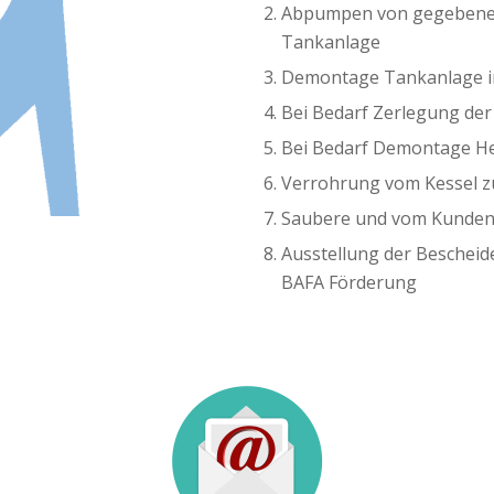
Abpumpen von gegebenenf
Tankanlage
Demontage Tankanlage i
Bei Bedarf Zerlegung der
Bei Bedarf Demontage Hei
Verrohrung vom Kessel z
Saubere und vom Kunden
Ausstellung der Beschei
BAFA Förderung