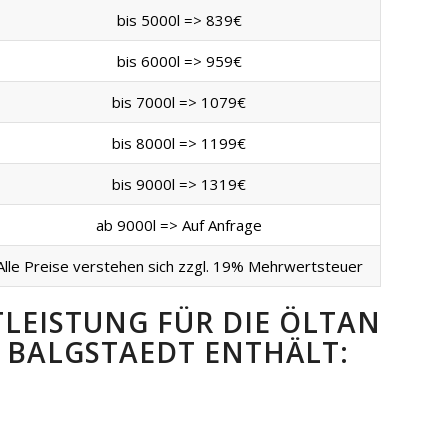
bis 5000l => 839€
bis 6000l => 959€
bis 7000l => 1079€
bis 8000l => 1199€
bis 9000l => 1319€
ab 9000l => Auf Anfrage
Alle Preise verstehen sich zzgl. 19% Mehrwertsteuer
TLEISTUNG FÜR DIE ÖLTAN
BALGSTAEDT ENTHÄLT: