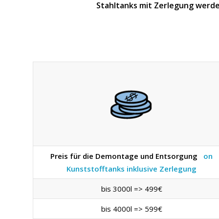
Stahltanks mit Zerlegung werde
Preis für die Demontage und Entsorgung
on
Kunststofftanks inklusive Zerlegung
bis 3000l => 499€
bis 4000l => 599€