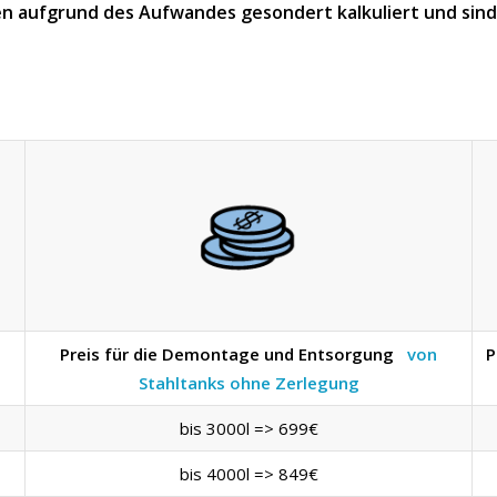
n aufgrund des Aufwandes gesondert kalkuliert und sind n
Preis für die Demontage und Entsorgung
von
P
Stahltanks ohne Zerlegung
bis 3000l => 699€
bis 4000l => 849€