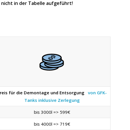
icht in der Tabelle aufgeführt!
reis für die Demontage und Entsorgung
von GFK-
Tanks inklusive Zerlegung
bis 3000l => 599€
bis 4000l => 719€