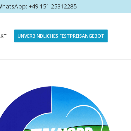
4 WhatsApp: +49 151 25312285
AKT
UNVERBINDLICHES FESTPREISANGEBOT