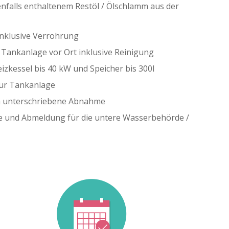
alls enthaltenem Restöl / Ölschlamm aus der
nklusive Verrohrung
 Tankanlage vor Ort inklusive Reinigung
zkessel bis 40 kW und Speicher bis 300l
ur Tankanlage
 unterschriebene Abnahme
de und Abmeldung für die untere Wasserbehörde /